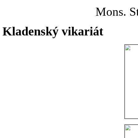
Mons. St
Kladenský vikariát