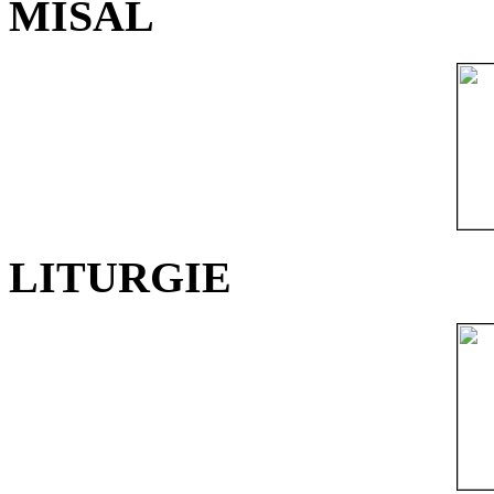
MISÁL
LITURGIE