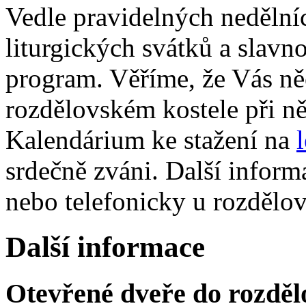
Vedle pravidelných nedělníc
liturgických svátků a slavnos
program. Věříme, že Vás ně
rozdělovském kostele při ně
Kalendárium ke stažení na
srdečně zváni. Další info
nebo telefonicky u rozdělov
Další informace
Otevřené dveře do rozděl