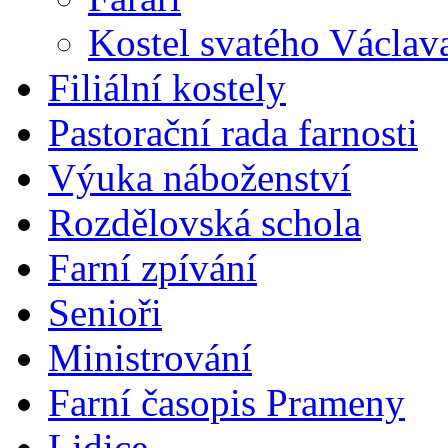
Kostel svatého Václav
Filiální kostely
Pastorační rada farnosti
Výuka náboženství
Rozdělovská schola
Farní zpívání
Senioři
Ministrování
Farní časopis Prameny
Lidice