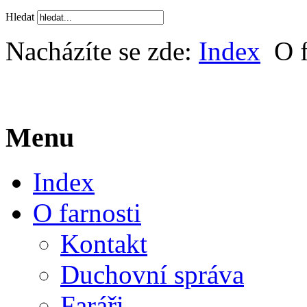
Hledat
Nacházíte se zde:
Index
O f
Menu
Index
O farnosti
Kontakt
Duchovní správa
Faráři