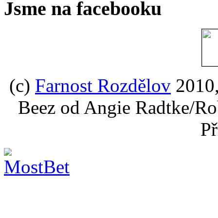
Jsme na facebooku
(c)
Farnost Rozdělov
2010,
Beez od Angie Radtke/Ro
Př