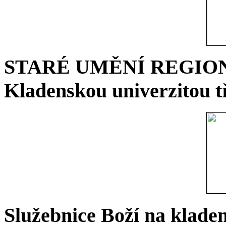
STARÉ UMĚNÍ REGIONU 
Kladenskou univerzitou tř
Služebnice Boží na kladen