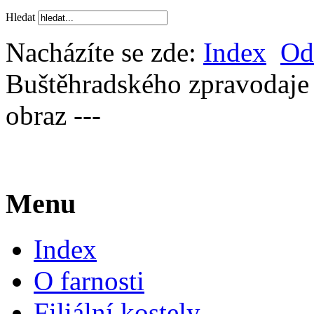
Hledat
Nacházíte se zde:
Index
Od
Buštěhradského zpravodaje
obraz ---
Menu
Index
O farnosti
Filiální kostely