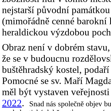
nejstarší původní památkou
(mimořádně cenné barokní l
heraldickou výzdobou poch
Obraz není v dobrém stavu, 
že se v budoucnu rozdělovsk
buštěhradský kostel, podaří
Pomocné se sv. Maří Magda
měl být vystaven veřejnost
2022
.
Snad nás společně objev bu