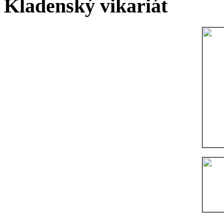
Kladenský vikariát