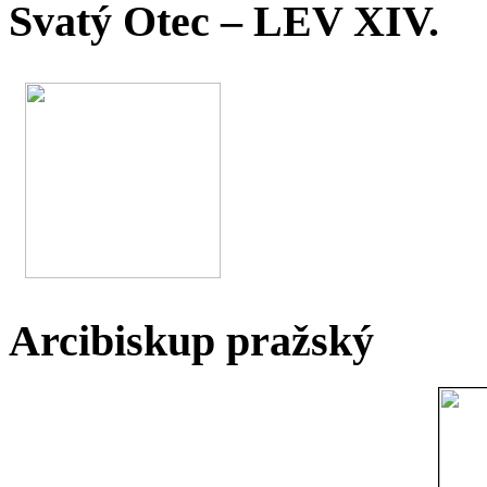
Svatý Otec – LEV XIV.
Arcibiskup pražský