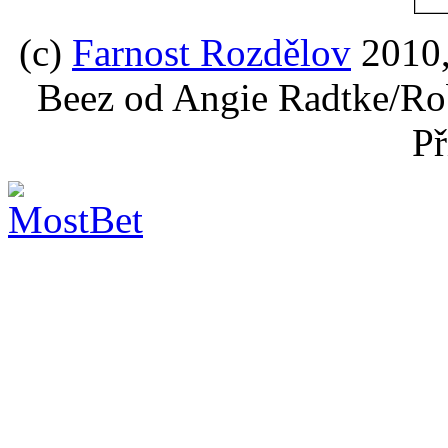
(c)
Farnost Rozdělov
2010,
Beez od Angie Radtke/Ro
Př