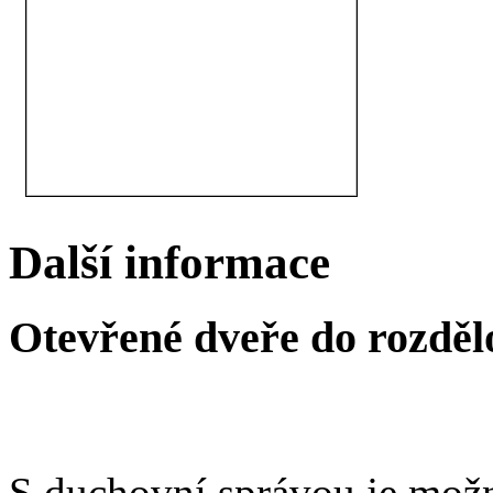
Další informace
Otevřené dveře do rozděl
S duchovní správou je možn