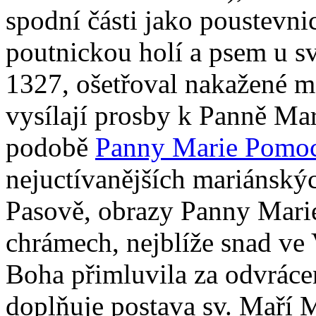
spodní části jako poustevnic
poutnickou holí a psem u s
1327, ošetřoval nakažené m
vysílají prosby k Panně Mar
podobě
Panny Marie Pomo
nejuctívanějších mariánský
Pasově, obrazy Panny Mari
chrámech, nejblíže snad ve 
Boha přimluvila za odvráce
doplňuje postava sv. Maří 