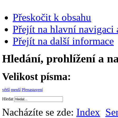
Přeskočit k obsahu
Přejít na hlavní navigaci 
Přejít na další informace
Hledání, prohlížení a n
Velikost písma:
větší
menší
Přenastavení
Hledat
Nacházíte se zde:
Index
Se