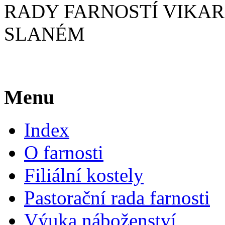
RADY FARNOSTÍ VIKAR
SLANÉM
Menu
Index
O farnosti
Filiální kostely
Pastorační rada farnosti
Výuka náboženství