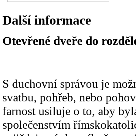
Další informace
Otevřené dveře do rozděl
S duchovní správou je možn
svatbu, pohřeb, nebo poho
farnost usiluje o to, aby b
společenstvím římskokatoli