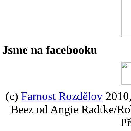
Jsme na facebooku
(c)
Farnost Rozdělov
2010,
Beez od Angie Radtke/Ro
Př