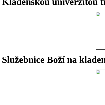
Kladenskou univerzitou tř
Služebnice Boží na kladen