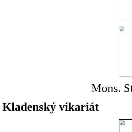
Mons. St
Kladenský vikariát