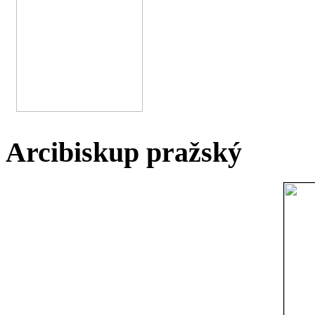
Arcibiskup pražský