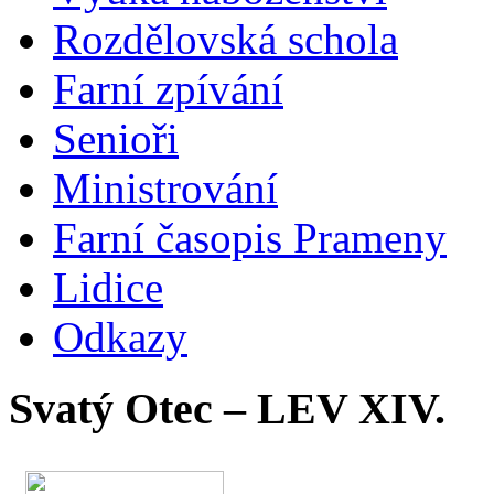
Rozdělovská schola
Farní zpívání
Senioři
Ministrování
Farní časopis Prameny
Lidice
Odkazy
Svatý Otec – LEV XIV.