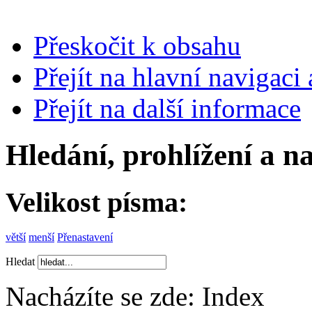
Přeskočit k obsahu
Přejít na hlavní navigaci 
Přejít na další informace
Hledání, prohlížení a n
Velikost písma:
větší
menší
Přenastavení
Hledat
Nacházíte se zde:
Index