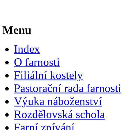
Menu
Index
O farnosti
Filiální kostely
Pastorační rada farnosti
Výuka náboženství
Rozdělovská schola
Farní zpívání