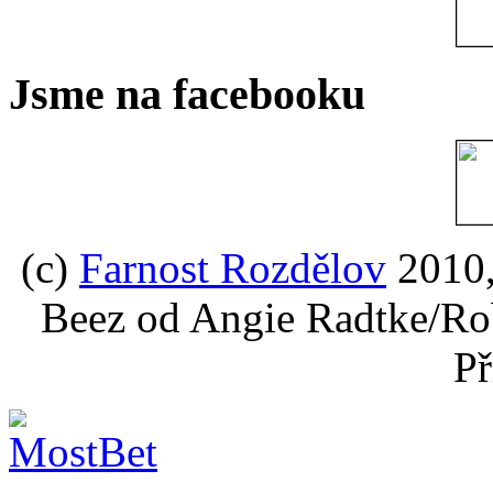
Jsme na facebooku
(c)
Farnost Rozdělov
2010,
Beez od Angie Radtke/Ro
Př