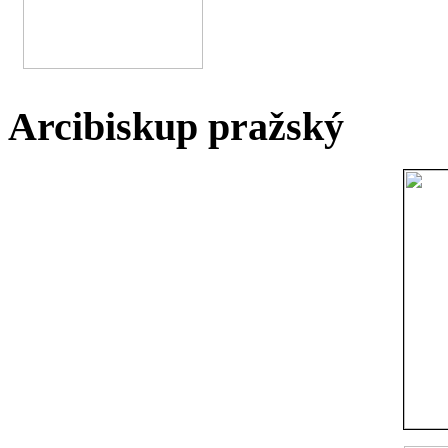
Arcibiskup pražský