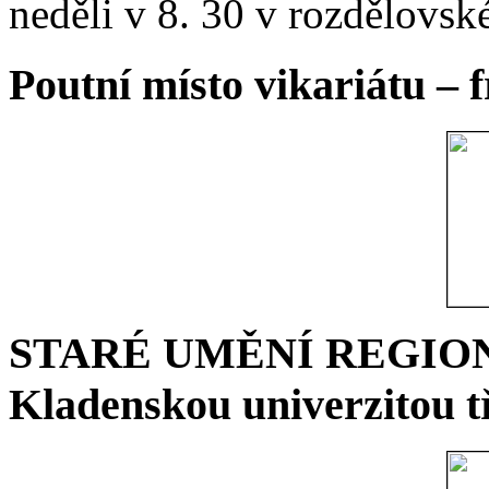
neděli v 8. 30 v rozdělovsk
Poutní místo vikariátu – 
STARÉ UMĚNÍ REGIONU 
Kladenskou univerzitou tř