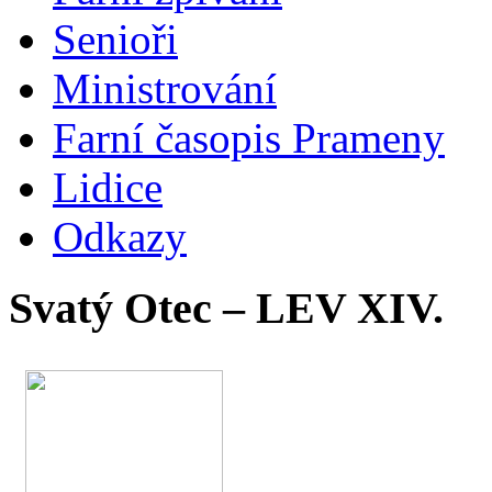
Senioři
Ministrování
Farní časopis Prameny
Lidice
Odkazy
Svatý Otec – LEV XIV.