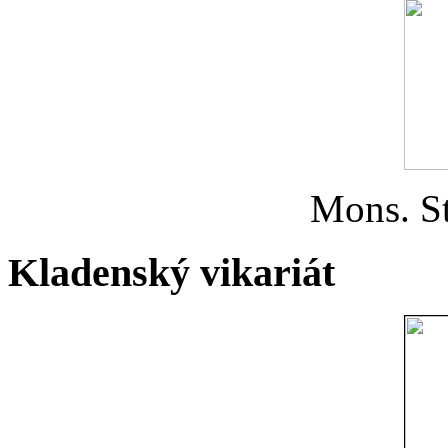
Mons. St
Kladenský vikariát