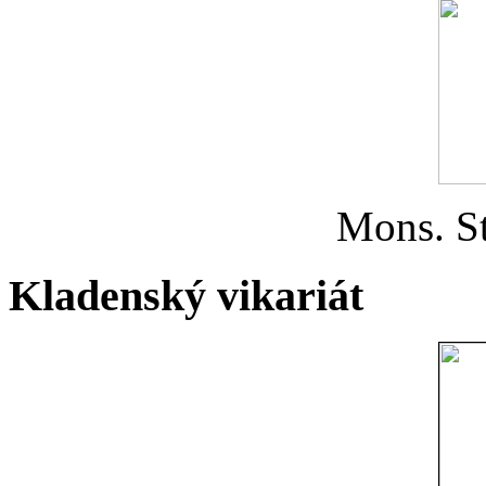
Mons. St
Kladenský vikariát