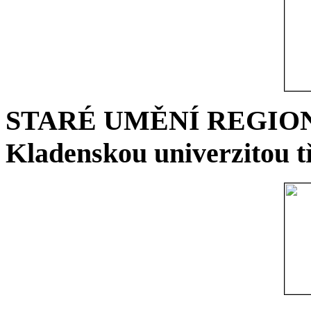
STARÉ UMĚNÍ REGIONU 
Kladenskou univerzitou tř