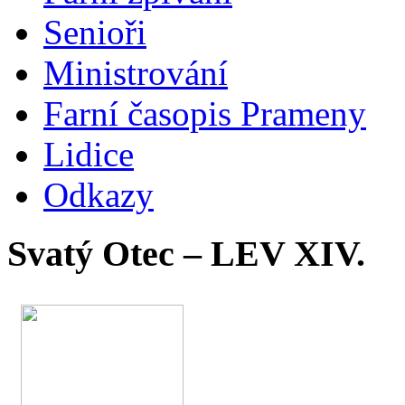
Senioři
Ministrování
Farní časopis Prameny
Lidice
Odkazy
Svatý Otec – LEV XIV.