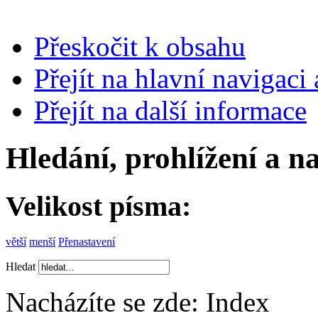
Přeskočit k obsahu
Přejít na hlavní navigaci 
Přejít na další informace
Hledání, prohlížení a n
Velikost písma:
větší
menší
Přenastavení
Hledat
Nacházíte se zde:
Index