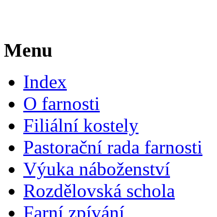
Menu
Index
O farnosti
Filiální kostely
Pastorační rada farnosti
Výuka náboženství
Rozdělovská schola
Farní zpívání