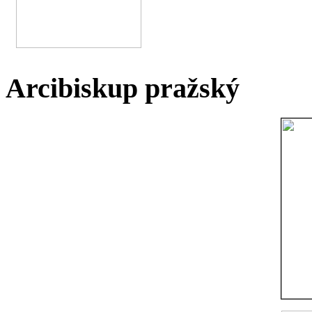
Arcibiskup pražský