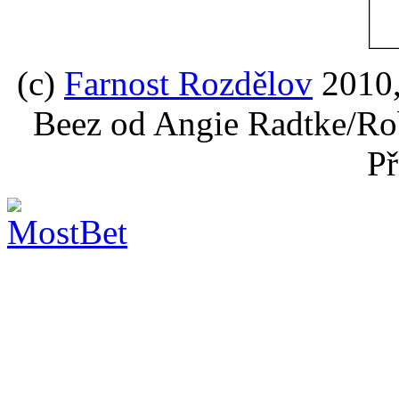
(c)
Farnost Rozdělov
2010,
Beez od Angie Radtke/Ro
Př