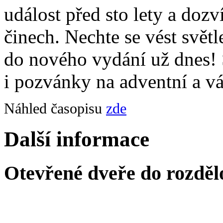
událost před sto lety a dozv
činech. Nechte se vést svět
do nového vydání už dnes! S
i pozvánky na adventní a v
Náhled časopisu
zde
Další informace
Otevřené dveře do rozděl