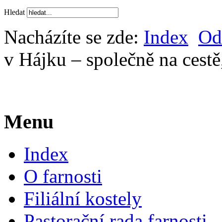
Hledat
Nacházíte se zde:
Index
Od
v Hájku – společně na cestě
Menu
Index
O farnosti
Filiální kostely
Pastorační rada farnosti