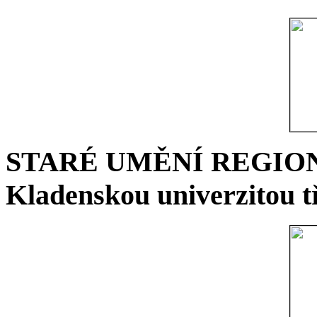
STARÉ UMĚNÍ REGIONU 
Kladenskou univerzitou tř