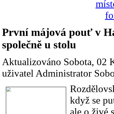
První májová pouť v Há
společně u stolu
Aktualizováno Sobota, 02 
uživatel Administrator
Sobo
Rozdělovsk
když se put
ale o živé 