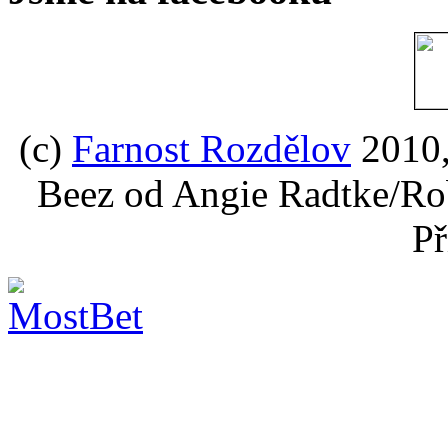
(c)
Farnost Rozdělov
2010,
Beez od Angie Radtke/Ro
Př