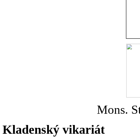
Mons. St
Kladenský vikariát