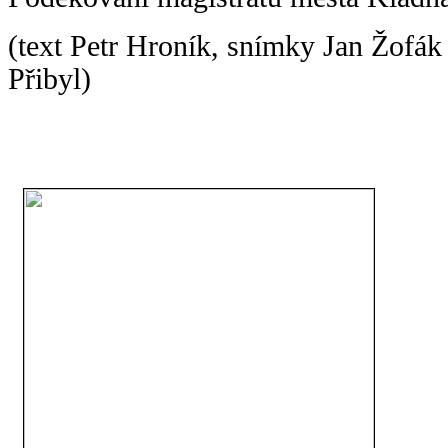
(text Petr Hroník, snímky Jan Žofák 
Přibyl)