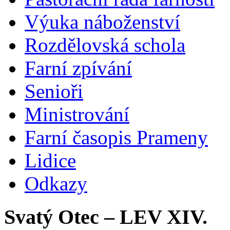
Výuka náboženství
Rozdělovská schola
Farní zpívání
Senioři
Ministrování
Farní časopis Prameny
Lidice
Odkazy
Svatý Otec – LEV XIV.