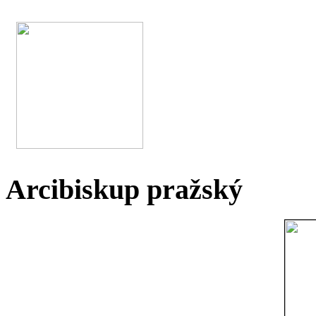
Arcibiskup pražský