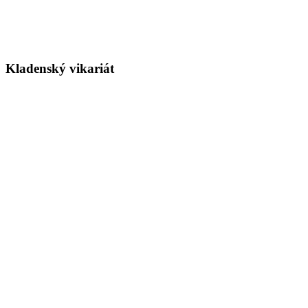
Kladenský vikariát