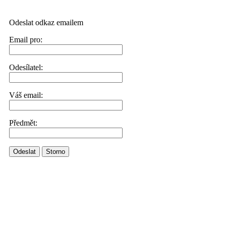
Odeslat odkaz emailem
Email pro:
Odesílatel:
Váš email:
Předmět:
Odeslat
Storno