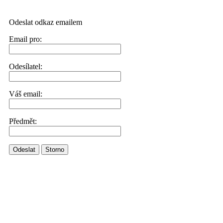
Odeslat odkaz emailem
Email pro:
Odesílatel:
Váš email:
Předmět:
Odeslat
Storno