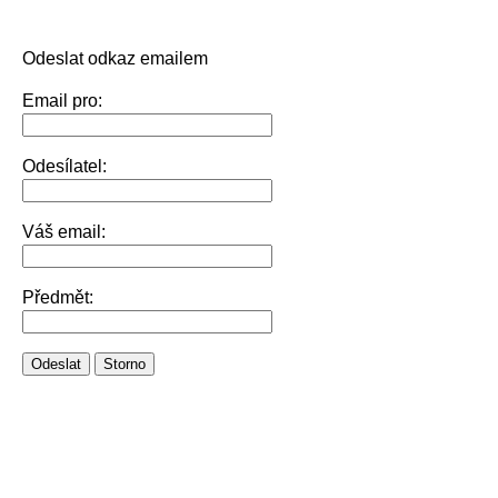
Odeslat odkaz emailem
Email pro:
Odesílatel:
Váš email:
Předmět:
Odeslat
Storno