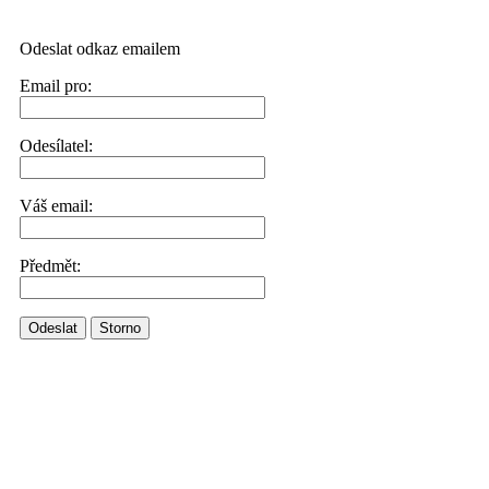
Odeslat odkaz emailem
Email pro:
Odesílatel:
Váš email:
Předmět:
Odeslat
Storno