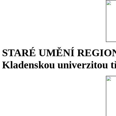
STARÉ UMĚNÍ REGIONU 
Kladenskou univerzitou tř