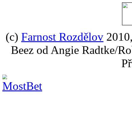
(c)
Farnost Rozdělov
2010,
Beez od Angie Radtke/Ro
Př