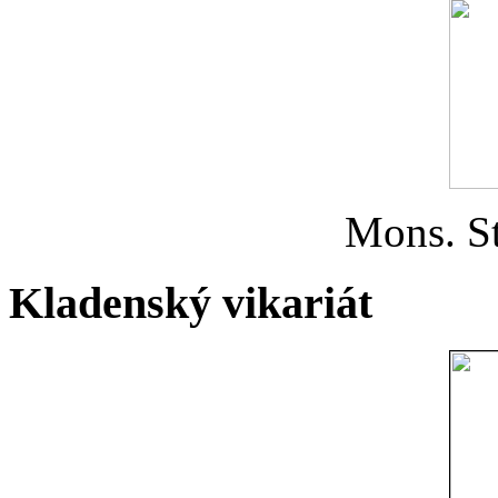
Mons. St
Kladenský vikariát