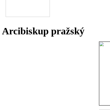
Arcibiskup pražský