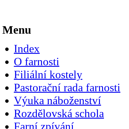
Menu
Index
O farnosti
Filiální kostely
Pastorační rada farnosti
Výuka náboženství
Rozdělovská schola
Farní zpívání