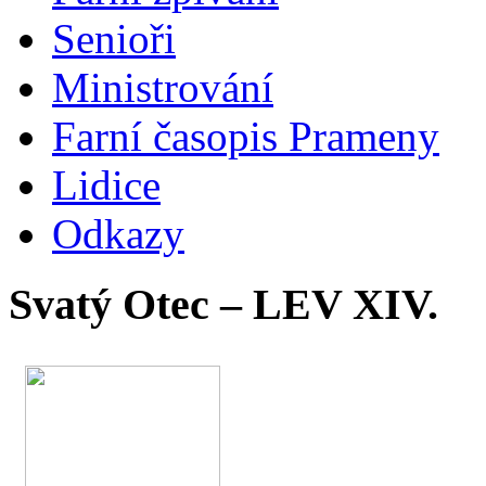
Senioři
Ministrování
Farní časopis Prameny
Lidice
Odkazy
Svatý Otec – LEV XIV.