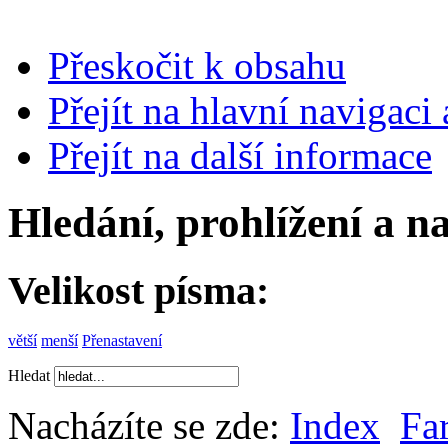
Přeskočit k obsahu
Přejít na hlavní navigaci 
Přejít na další informace
Hledání, prohlížení a n
Velikost písma:
větší
menší
Přenastavení
Hledat
Nacházíte se zde:
Index
Fa