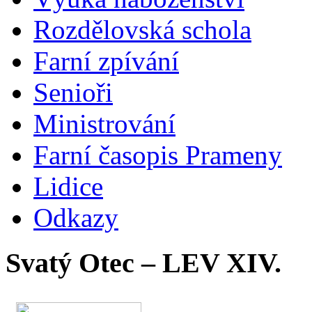
Rozdělovská schola
Farní zpívání
Senioři
Ministrování
Farní časopis Prameny
Lidice
Odkazy
Svatý Otec – LEV XIV.