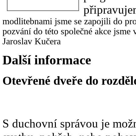
připravuje
modlitebnami jsme se zapojili do p
pozvání do této společné akce jsme v
Jaroslav Kučera
Další informace
Otevřené dveře do rozděl
S duchovní správou je možn