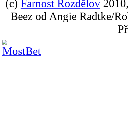
(c)
Farnost Rozdělov
2010,
Beez od Angie Radtke/Ro
Př