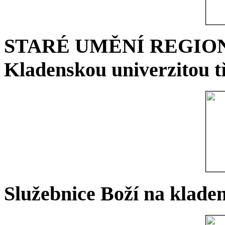
STARÉ UMĚNÍ REGIONU 
Kladenskou univerzitou tř
Služebnice Boží na kladen