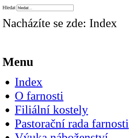
Hledat
Nacházíte se zde:
Index
Menu
Index
O farnosti
Filiální kostely
Pastorační rada farnosti
Výuka náboženství