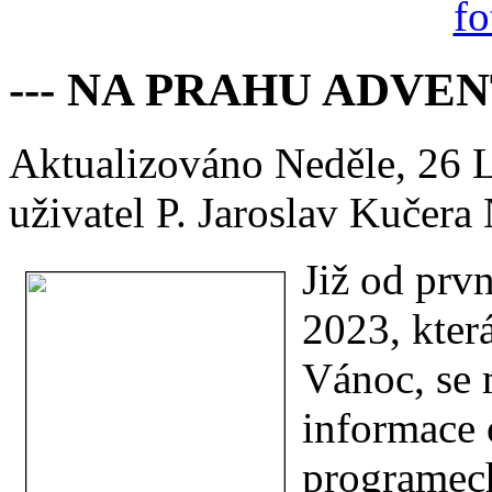
--- NA PRAHU ADVENT
Aktualizováno Neděle, 26 
uživatel P. Jaroslav Kučera
Již od prvn
2023, kter
Vánoc, se 
informace 
programech