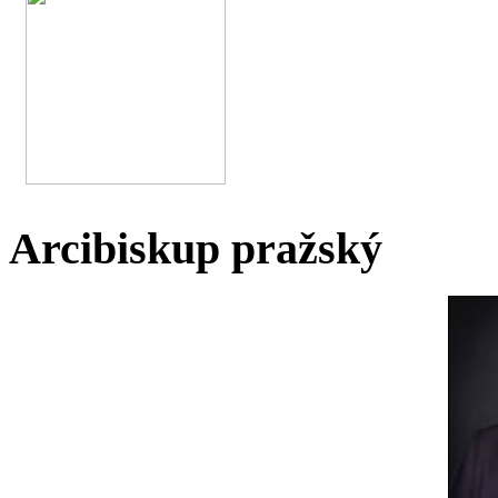
Arcibiskup pražský