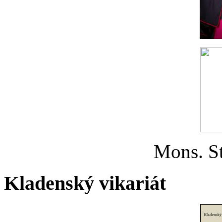
Mons. St
Kladenský vikariát