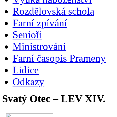
Rozdělovská schola
Farní zpívání
Senioři
Ministrování
Farní časopis Prameny
Lidice
Odkazy
Svatý Otec – LEV XIV.