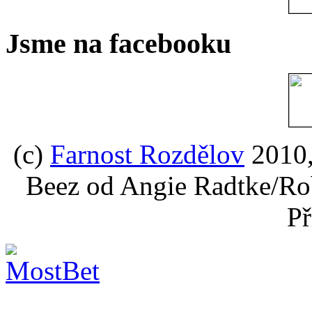
Jsme na facebooku
(c)
Farnost Rozdělov
2010,
Beez od Angie Radtke/Ro
Př