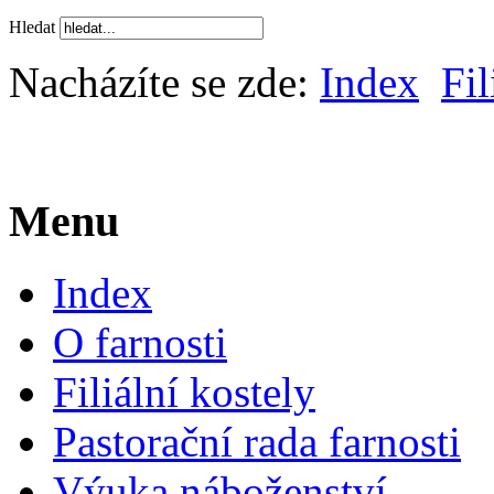
Hledat
Nacházíte se zde:
Index
Fil
Menu
Index
O farnosti
Filiální kostely
Pastorační rada farnosti
Výuka náboženství