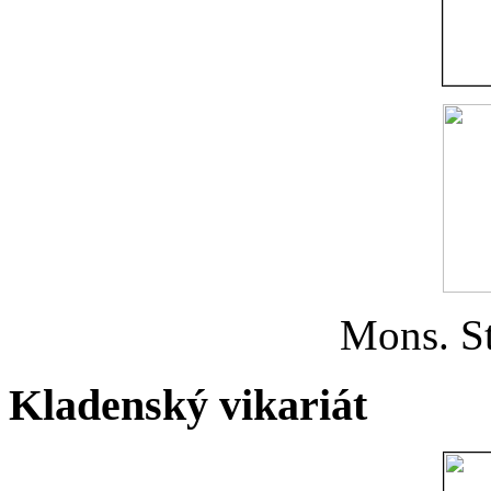
Mons. St
Kladenský vikariát