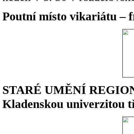
Poutní místo vikariátu – 
STARÉ UMĚNÍ REGIONU 
Kladenskou univerzitou tř