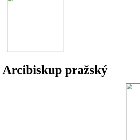
Arcibiskup pražský