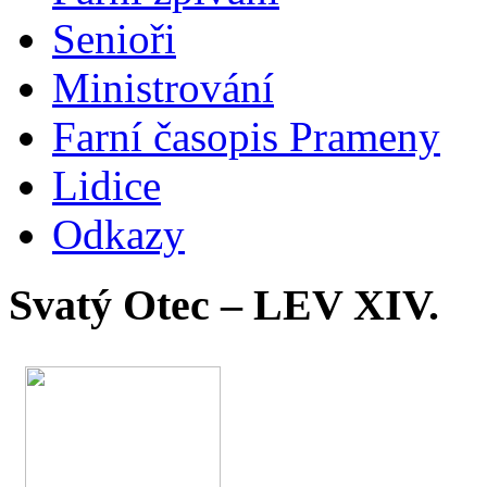
Senioři
Ministrování
Farní časopis Prameny
Lidice
Odkazy
Svatý Otec – LEV XIV.