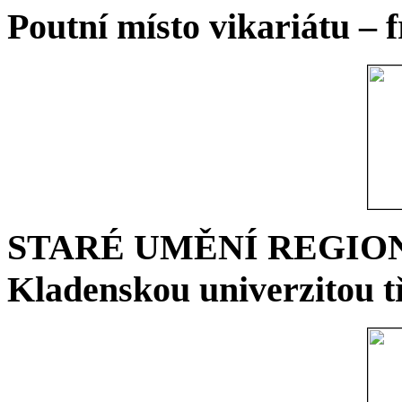
Poutní místo vikariátu – 
STARÉ UMĚNÍ REGIONU 
Kladenskou univerzitou tř