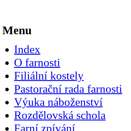
Menu
Index
O farnosti
Filiální kostely
Pastorační rada farnosti
Výuka náboženství
Rozdělovská schola
Farní zpívání