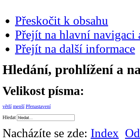
Přeskočit k obsahu
Přejít na hlavní navigaci 
Přejít na další informace
Hledání, prohlížení a n
Velikost písma:
větší
menší
Přenastavení
Hledat
Nacházíte se zde:
Index
Od