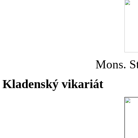
Mons. St
Kladenský vikariát