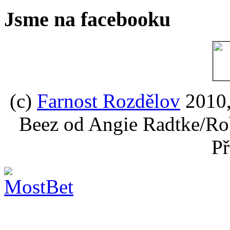
Jsme na facebooku
(c)
Farnost Rozdělov
2010,
Beez od Angie Radtke/Ro
Př