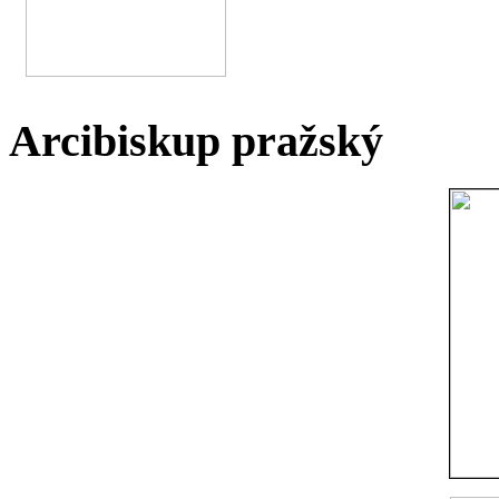
Arcibiskup pražský